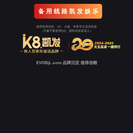
备 用 线 路 凯 发 娱 乐
推荐使用谷歌、UC、火狐、夸客等主流浏览器
（尽量不要使用QQ、搜狗浏览器进入）
EVOBjL.com 品牌沉淀 值得信赖