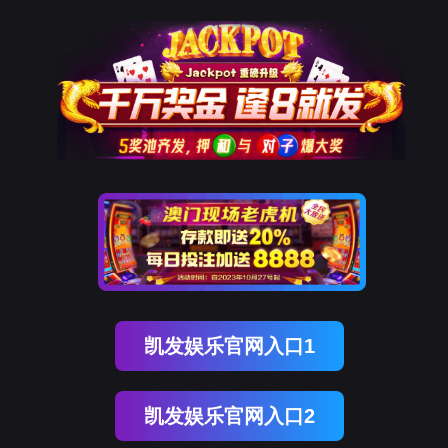
凯发娱乐官网入口1
凯发娱乐官网入口2