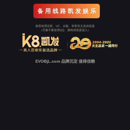
备 用 线 路 凯 发 娱 乐
推荐使用谷歌、UC、火狐、夸客等主流浏览器
（尽量不要使用QQ、搜狗浏览器进入）
EVOBjL.com 品牌沉淀 值得信赖